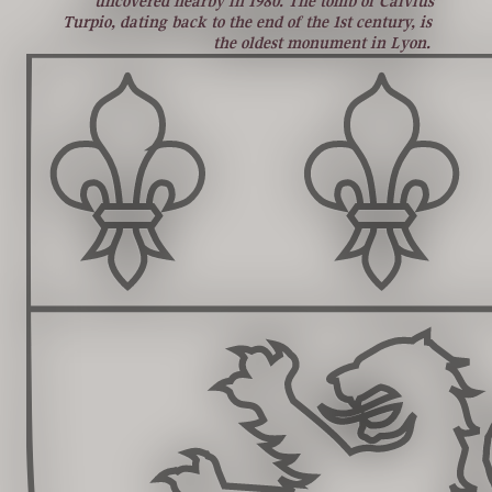
uncovered nearby in 1980. The tomb of Calvius
Turpio, dating back to the end of the 1st century, is
the oldest monument in Lyon.